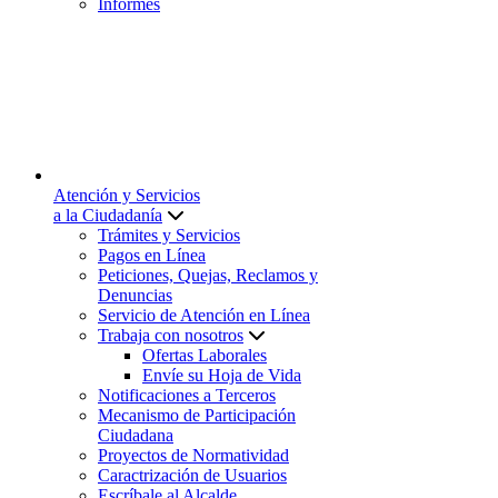
Informes
Atención y Servicios
a la Ciudadanía
Trámites y Servicios
Pagos en Línea
Peticiones, Quejas, Reclamos y
Denuncias
Servicio de Atención en Línea
Trabaja con nosotros
Ofertas Laborales
Envíe su Hoja de Vida
Notificaciones a Terceros
Mecanismo de Participación
Ciudadana
Proyectos de Normatividad
Caractrización de Usuarios
Escríbale al Alcalde