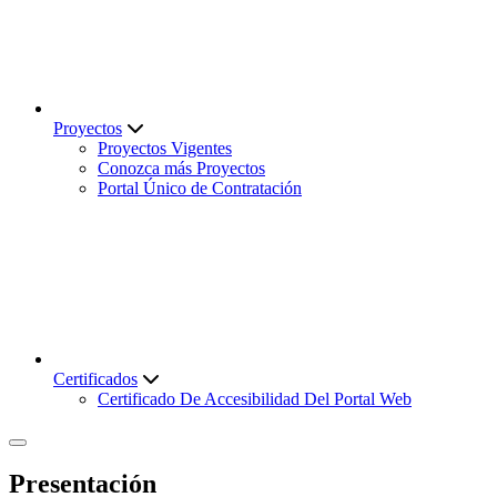
Proyectos
Proyectos Vigentes
Conozca más Proyectos
Portal Único de Contratación
Certificados
Certificado De Accesibilidad Del Portal Web
Presentación