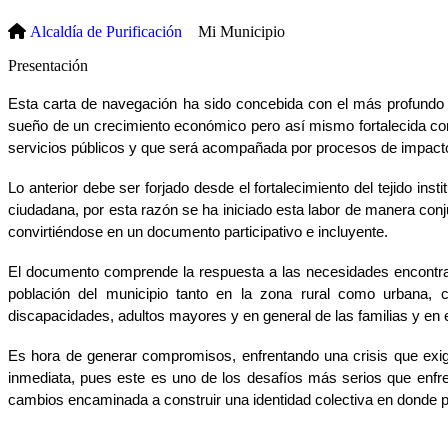
Alcaldía de Purificación
Mi Municipio
​​Presentación
Esta carta de navegación ha sido concebida con el más profundo re
sueño de un crecimiento económico pero así mismo fortalecida con u
servicios públicos y que será acompañada por procesos de impacto 
Lo anterior debe ser forjado desde el fortalecimiento del tejido inst
ciudadana, por esta razón se ha iniciado esta labor de manera conju
convirtiéndose en un documento participativo e incluyente.
El documento comprende la respuesta a las necesidades encontradas 
población del municipio tanto en la zona rural como urbana, c
discapacidades, adultos mayores y en general de las familias y en 
Es hora de generar compromisos, enfrentando una crisis que exig
inmediata, pues este es uno de los desafíos más serios que enfre
cambios encaminada a construir una identidad colectiva en donde po