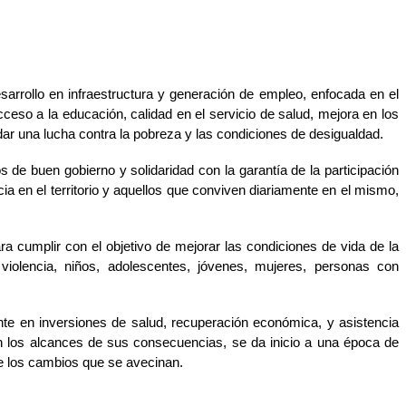
arrollo en infraestructura y generación de empleo, enfocada en el 
eso a la educación, calidad en el servicio de salud, mejora en los 
ar una lucha contra la pobreza y las condiciones de desigualdad.
os de buen gobierno y solidaridad con la garantía de la participación 
a en el territorio y aquellos que conviven diariamente en el mismo, 
a cumplir con el objetivo de mejorar las condiciones de vida de la 
iolencia, niños, adolescentes, jóvenes, mujeres, personas con 
e en inversiones de salud, recuperación económica, y asistencia 
n los alcances de sus consecuencias, se da inicio a una época de 
te los cambios que se avecinan.