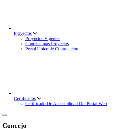
Proyectos
Proyectos Vigentes
Conozca más Proyectos
Portal Único de Contratación
Certificados
Certificado De Accesibilidad Del Portal Web
Concejo