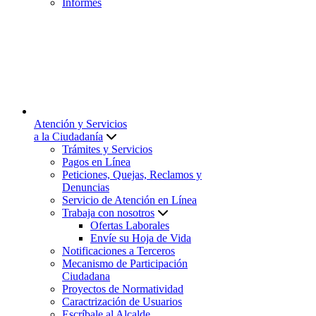
Informes
Atención y Servicios
a la Ciudadanía
Trámites y Servicios
Pagos en Línea
Peticiones, Quejas, Reclamos y
Denuncias
Servicio de Atención en Línea
Trabaja con nosotros
Ofertas Laborales
Envíe su Hoja de Vida
Notificaciones a Terceros
Mecanismo de Participación
Ciudadana
Proyectos de Normatividad
Caractrización de Usuarios
Escríbale al Alcalde