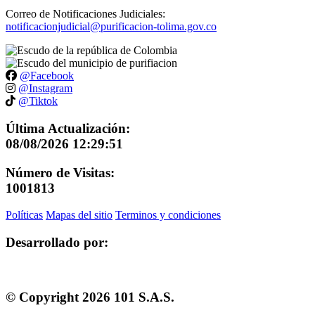
Correo de Notificaciones Judiciales:
notificacionjudicial@purificacion-tolima.gov.co
@Facebook
@Instagram
@Tiktok
Última Actualización:
08/08/2026 12:29:51
Número de Visitas:
1001813
Políticas
Mapas del sitio
Terminos y condiciones
Desarrollado por:
© Copyright
2026
101 S.A.S.