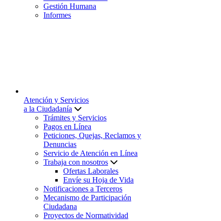
Gestión Humana
Informes
Atención y Servicios
a la Ciudadanía
Trámites y Servicios
Pagos en Línea
Peticiones, Quejas, Reclamos y
Denuncias
Servicio de Atención en Línea
Trabaja con nosotros
Ofertas Laborales
Envíe su Hoja de Vida
Notificaciones a Terceros
Mecanismo de Participación
Ciudadana
Proyectos de Normatividad